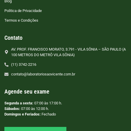
Blog
Politica de Privacidade
Termos e Condições
Contato
AV. PROF. FRANCISCO MORATO, 3.791 - VILA SÔNIA – SÃO PAULO (A
100 METROS DO METRÔ VILA SÔNIA)
(11) 3742-2216
contato@laboratoriosaovicente.com.br
Agende seu exame
Segunda a sexta:
07:00 às 17:00 h.
Sábados:
07:00 às 12:00 h.
Domingos e Feriados:
Fechado