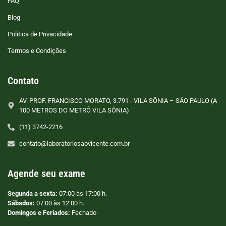
FAQ
Blog
Politica de Privacidade
Termos e Condições
Contato
AV. PROF. FRANCISCO MORATO, 3.791 - VILA SÔNIA – SÃO PAULO (A
100 METROS DO METRÔ VILA SÔNIA)
(11) 3742-2216
contato@laboratoriosaovicente.com.br
Agende seu exame
Segunda a sexta:
07:00 às 17:00 h.
Sábados:
07:00 às 12:00 h.
Domingos e Feriados:
Fechado