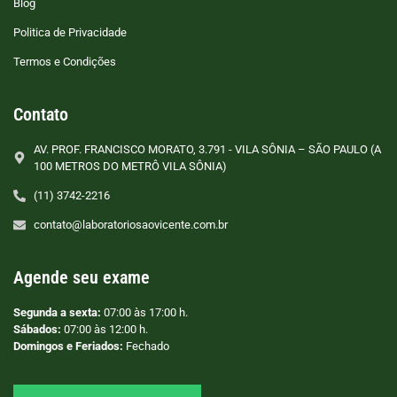
Blog
Politica de Privacidade
Termos e Condições
Contato
AV. PROF. FRANCISCO MORATO, 3.791 - VILA SÔNIA – SÃO PAULO (A
100 METROS DO METRÔ VILA SÔNIA)
(11) 3742-2216
contato@laboratoriosaovicente.com.br
Agende seu exame
Segunda a sexta:
07:00 às 17:00 h.
Sábados:
07:00 às 12:00 h.
Domingos e Feriados:
Fechado