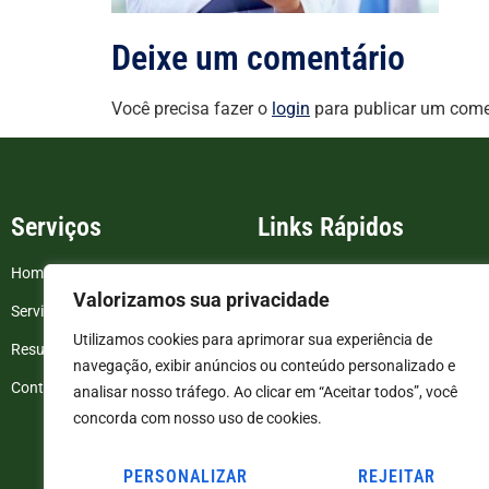
Deixe um comentário
Você precisa fazer o
login
para publicar um come
Serviços
Links Rápidos
Home
FAQ
Valorizamos sua privacidade
Serviços
Blog
Utilizamos cookies para aprimorar sua experiência de
Resultados de exames
Politica de Privacidade
navegação, exibir anúncios ou conteúdo personalizado e
Contato
Termos e Condições
analisar nosso tráfego. Ao clicar em “Aceitar todos”, você
concorda com nosso uso de cookies.
PERSONALIZAR
REJEITAR