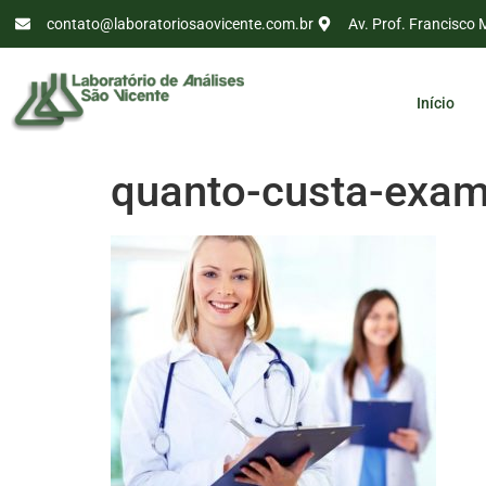
contato@laboratoriosaovicente.com.br
Av. Prof. Francisco 
Início
quanto-custa-exam