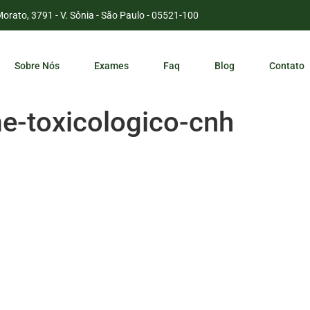
Morato, 3791 - V. Sônia - São Paulo - 05521-100
Sobre Nós
Exames
Faq
Blog
Contato
e-toxicologico-cnh