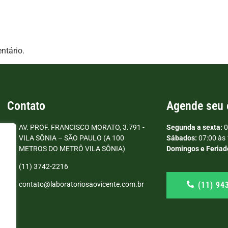
ntário.
Contato
Agende seu
AV. PROF. FRANCISCO MORATO, 3.791 -
Segunda a sexta:
0
VILA SÔNIA – SÃO PAULO (A 100
Sábados:
07:00 às 
METROS DO METRÔ VILA SÔNIA)
Domingos e Feriad
(11) 3742-2216
(11) 94
contato@laboratoriosaovicente.com.br