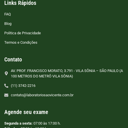
Links Rápidos
FAQ
Blog
Politica de Privacidade
Termos e Condições
Contato
AV. PROF. FRANCISCO MORATO, 3.791 - VILA SÔNIA – SÃO PAULO (A
100 METROS DO METRÔ VILA SÔNIA)
(11) 3742-2216
contato@laboratoriosaovicente.com.br
Agende seu exame
Segunda a sexta:
07:00 às 17:00 h.