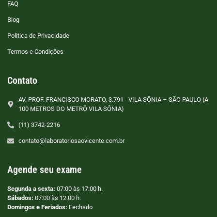
FAQ
Blog
Politica de Privacidade
Termos e Condições
Contato
AV. PROF. FRANCISCO MORATO, 3.791 - VILA SÔNIA – SÃO PAULO (A
100 METROS DO METRÔ VILA SÔNIA)
(11) 3742-2216
contato@laboratoriosaovicente.com.br
Agende seu exame
Segunda a sexta:
07:00 às 17:00 h.
Sábados:
07:00 às 12:00 h.
Domingos e Feriados:
Fechado