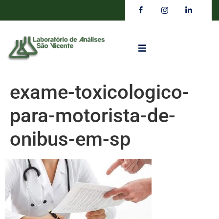
exame-toxicologico-
para-motorista-de-
onibus-em-sp