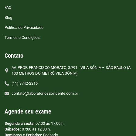
FAQ
Blog
Politica de Privacidade
Termos e Condições
Contato
AV. PROF. FRANCISCO MORATO, 3.791 - VILA SÔNIA – SÃO PAULO (A
100 METROS DO METRÔ VILA SÔNIA)
(11) 3742-2216
contato@laboratoriosaovicente.com.br
Agende seu exame
Segunda a sexta:
07:00 às 17:00 h.
Sábados:
07:00 às 12:00 h.
Domingos e Feriados:
Fechado