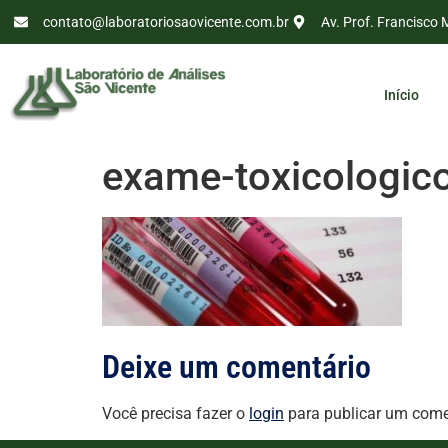
contato@laboratoriosaovicente.com.br
Av. Prof. Francisco 
Início
exame-toxicologic
Deixe um comentário
Você precisa fazer o
login
para publicar um come