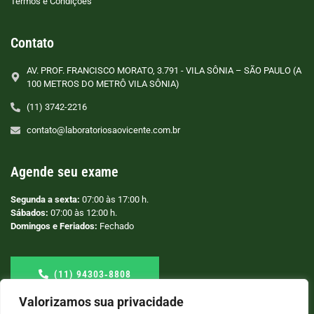
Termos e Condições
Contato
AV. PROF. FRANCISCO MORATO, 3.791 - VILA SÔNIA – SÃO PAULO (A
100 METROS DO METRÔ VILA SÔNIA)
(11) 3742-2216
contato@laboratoriosaovicente.com.br
Agende seu exame
Segunda a sexta:
07:00 às 17:00 h.
Sábados:
07:00 às 12:00 h.
Domingos e Feriados:
Fechado
(11) 94303‑8808
Valorizamos sua privacidade