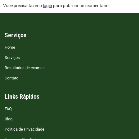
Você precisa fazer o
login
para publicar um comentário.
Serviços
Home
Serviços
Resultados de exames
Contato
Links Rápidos
FAQ
Blog
Politica de Privacidade