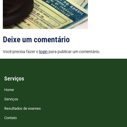
Deixe um comentário
Você precisa fazer o
login
para publicar um comentário.
Serviços
Home
Serviços
Resultados de exames
Contato