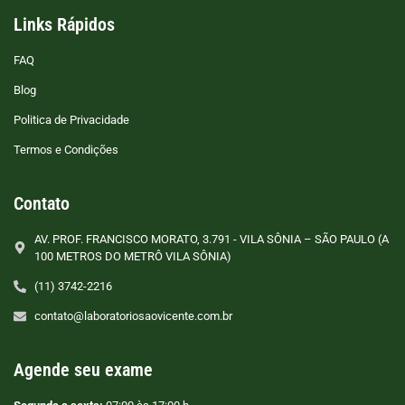
Links Rápidos
FAQ
Blog
Politica de Privacidade
Termos e Condições
Contato
AV. PROF. FRANCISCO MORATO, 3.791 - VILA SÔNIA – SÃO PAULO (A
100 METROS DO METRÔ VILA SÔNIA)
(11) 3742-2216
contato@laboratoriosaovicente.com.br
Agende seu exame