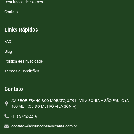
Resultados de exames
Contato
Links Rápidos
FAQ
Blog
Politica de Privacidade
Termos e Condições
Contato
AV. PROF. FRANCISCO MORATO, 3.791 - VILA SÔNIA – SÃO PAULO (A
100 METROS DO METRÔ VILA SÔNIA)
(11) 3742-2216
contato@laboratoriosaovicente.com.br