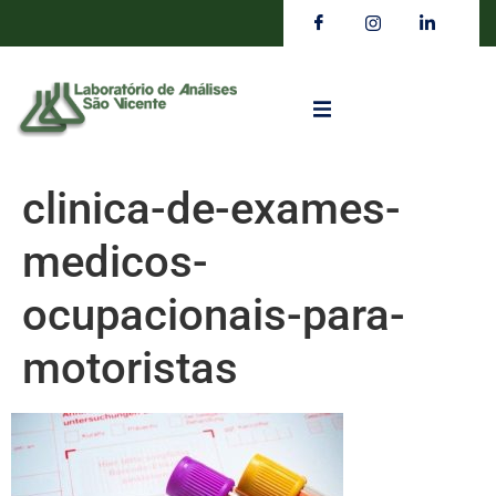
clinica-de-exames-
medicos-
ocupacionais-para-
motoristas