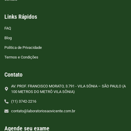
Links Rápidos
FAQ
Blog
Politica de Privacidade
Termos e Condições
Contato
AV. PROF. FRANCISCO MORATO, 3.791 - VILA SÔNIA – SÃO PAULO (A
100 METROS DO METRÔ VILA SÔNIA)
(11) 3742-2216
contato@laboratoriosaovicente.com.br
Agende seu exame