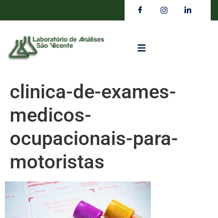
clinica-de-exames-
medicos-
ocupacionais-para-
motoristas