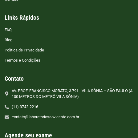
Links Rápidos
FAQ
Blog
Politica de Privacidade
Termos e Condições
Contato
AV. PROF. FRANCISCO MORATO, 3.791 - VILA SÔNIA – SÃO PAULO (A
100 METROS DO METRÔ VILA SÔNIA)
(11) 3742-2216
contato@laboratoriosaovicente.com.br
Agende seu exame