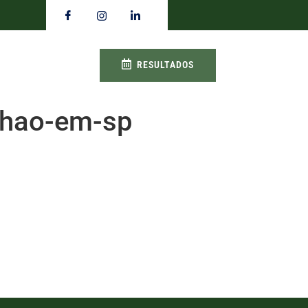
RESULTADOS
nhao-em-sp