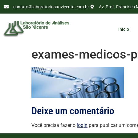
contato@laboratoriosaovicente.com.br
Av. Prof. Francisco 
Início
exames-medicos-p
Deixe um comentário
Você precisa fazer o
login
para publicar um come