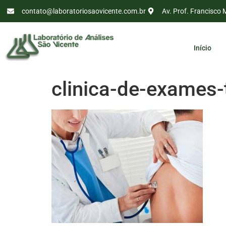
contato@laboratoriosaovicente.com.br
Av. Prof. Francisco 
Início
clinica-de-exames-