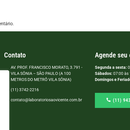
ntário.
Contato
Agende seu
AV. PROF. FRANCISCO MORATO, 3.791 -
Segunda a sexta:
0
VILA SÔNIA – SÃO PAULO (A 100
Sábados:
07:00 às 
METROS DO METRÔ VILA SÔNIA)
Domingos e Feriad
(11) 3742-2216
(11) 94
contato@laboratoriosaovicente.com.br