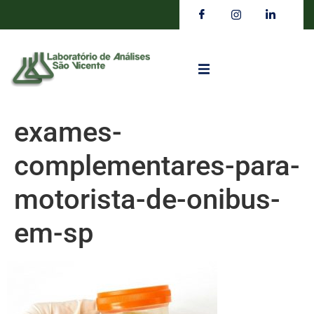
exames-
complementares-para-
motorista-de-onibus-
em-sp