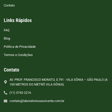
Contato
Links Rápidos
FAQ
Blog
Politica de Privacidade
Termos e Condições
Contato
AV. PROF. FRANCISCO MORATO, 3.791 - VILA SÔNIA – SÃO PAULO (A
100 METROS DO METRÔ VILA SÔNIA)
(11) 3742-2216
contato@laboratoriosaovicente.com.br