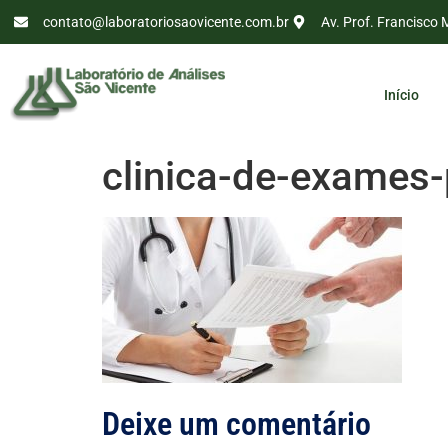
contato@laboratoriosaovicente.com.br
Av. Prof. Francisco 
Início
clinica-de-exames
Deixe um comentário