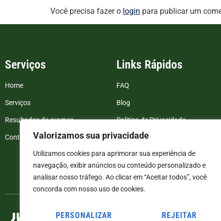
Você precisa fazer o
login
para publicar um come
Serviços
Links Rápidos
Home
FAQ
Serviços
Blog
Resultados de exames
Politica de Privacidade
Valorizamos sua privacidade
Contato
Termos e Condições
Utilizamos cookies para aprimorar sua experiência de
navegação, exibir anúncios ou conteúdo personalizado e
analisar nosso tráfego. Ao clicar em “Aceitar todos”, você
concorda com nosso uso de cookies.
PERSONALIZAR
REJEITAR