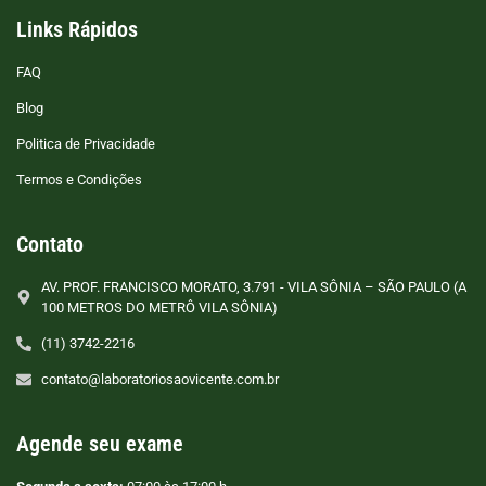
Links Rápidos
FAQ
Blog
Politica de Privacidade
Termos e Condições
Contato
AV. PROF. FRANCISCO MORATO, 3.791 - VILA SÔNIA – SÃO PAULO (A
100 METROS DO METRÔ VILA SÔNIA)
(11) 3742-2216
contato@laboratoriosaovicente.com.br
Agende seu exame