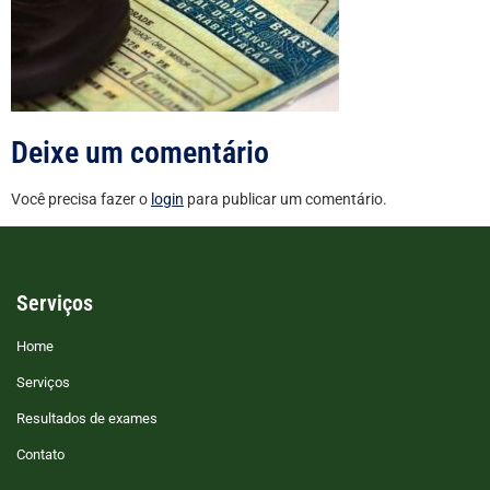
Deixe um comentário
Você precisa fazer o
login
para publicar um comentário.
Serviços
Home
Serviços
Resultados de exames
Contato