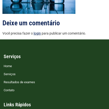
Deixe um comentário
Você precisa fazer o
login
para publicar um comentário.
Serviços
Home
Serviços
Resultados de exames
Contato
Links Rápidos