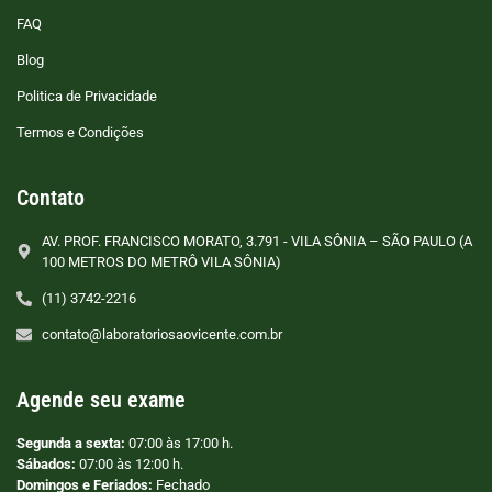
FAQ
Blog
Politica de Privacidade
Termos e Condições
Contato
AV. PROF. FRANCISCO MORATO, 3.791 - VILA SÔNIA – SÃO PAULO (A
100 METROS DO METRÔ VILA SÔNIA)
(11) 3742-2216
contato@laboratoriosaovicente.com.br
Agende seu exame
Segunda a sexta:
07:00 às 17:00 h.
Sábados:
07:00 às 12:00 h.
Domingos e Feriados:
Fechado