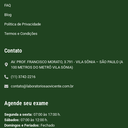
FAQ
Blog
Politica de Privacidade
Termos e Condições
Contato
AV. PROF. FRANCISCO MORATO, 3.791 - VILA SÔNIA – SÃO PAULO (A
100 METROS DO METRÔ VILA SÔNIA)
(11) 3742-2216
contato@laboratoriosaovicente.com.br
Agende seu exame
Segunda a sexta:
07:00 às 17:00 h.
Sábados:
07:00 às 12:00 h.
Domingos e Feriados:
Fechado