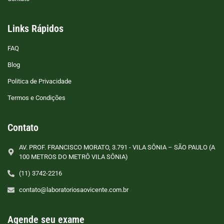
Links Rápidos
FAQ
Blog
Politica de Privacidade
Termos e Condições
Contato
AV. PROF. FRANCISCO MORATO, 3.791 - VILA SÔNIA – SÃO PAULO (A
100 METROS DO METRÔ VILA SÔNIA)
(11) 3742-2216
contato@laboratoriosaovicente.com.br
Agende seu exame