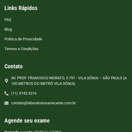
Links Rápidos
FAQ
Blog
Politica de Privacidade
Termos e Condições
Contato
AV. PROF. FRANCISCO MORATO, 3.791 - VILA SÔNIA – SÃO PAULO (A
100 METROS DO METRÔ VILA SÔNIA)
(11) 3742-2216
contato@laboratoriosaovicente.com.br
Agende seu exame