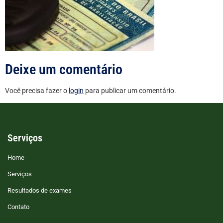
Deixe um comentário
Você precisa fazer o
login
para publicar um comentário.
Serviços
Home
Serviços
Resultados de exames
Contato