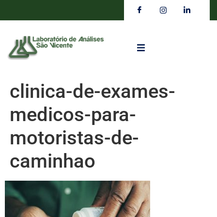
clinica-de-exames-
medicos-para-
motoristas-de-
caminhao