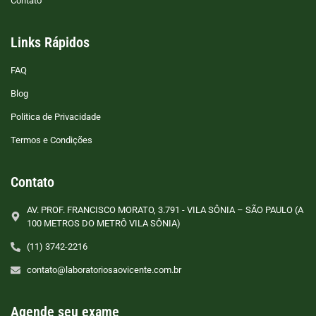
Contato
Links Rápidos
FAQ
Blog
Politica de Privacidade
Termos e Condições
Contato
AV. PROF. FRANCISCO MORATO, 3.791 - VILA SÔNIA – SÃO PAULO (A
100 METROS DO METRÔ VILA SÔNIA)
(11) 3742-2216
contato@laboratoriosaovicente.com.br
Agende seu exame