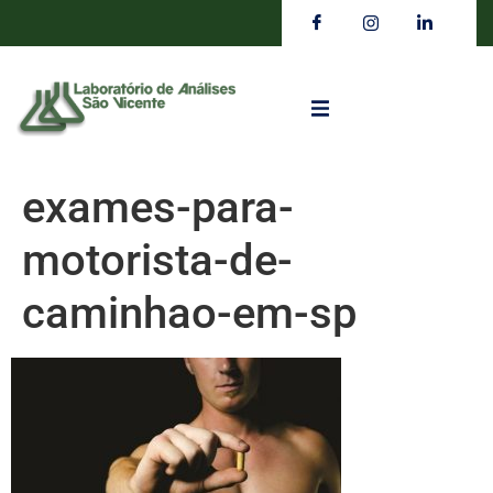
exames-para-
motorista-de-
caminhao-em-sp