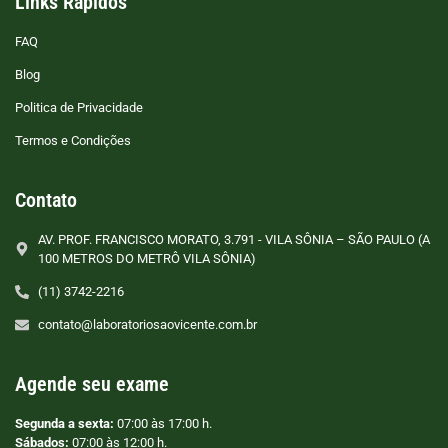
Links Rápidos
FAQ
Blog
Politica de Privacidade
Termos e Condições
Contato
AV. PROF. FRANCISCO MORATO, 3.791 - VILA SÔNIA – SÃO PAULO (A
100 METROS DO METRÔ VILA SÔNIA)
(11) 3742-2216
contato@laboratoriosaovicente.com.br
Agende seu exame
Segunda a sexta:
07:00 às 17:00 h.
Sábados:
07:00 às 12:00 h.