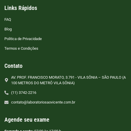
Links Rápidos
FAQ
Blog
Politica de Privacidade
Termos e Condições
Contato
AV. PROF. FRANCISCO MORATO, 3.791 - VILA SÔNIA – SÃO PAULO (A
100 METROS DO METRÔ VILA SÔNIA)
(11) 3742-2216
contato@laboratoriosaovicente.com.br
Agende seu exame