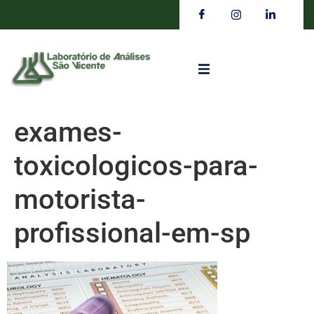
exames-
toxicologicos-para-
motorista-
profissional-em-sp