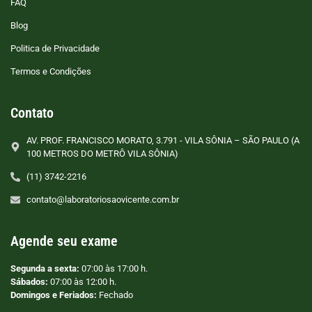
FAQ
Blog
Politica de Privacidade
Termos e Condições
Contato
AV. PROF. FRANCISCO MORATO, 3.791 - VILA SÔNIA – SÃO PAULO (A
100 METROS DO METRÔ VILA SÔNIA)
(11) 3742-2216
contato@laboratoriosaovicente.com.br
Agende seu exame
Segunda a sexta:
07:00 às 17:00 h.
Sábados:
07:00 às 12:00 h.
Domingos e Feriados:
Fechado