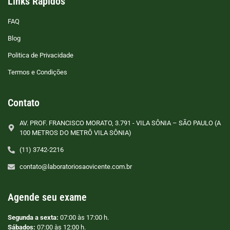
Links Rápidos
FAQ
Blog
Politica de Privacidade
Termos e Condições
Contato
AV. PROF. FRANCISCO MORATO, 3.791 - VILA SÔNIA – SÃO PAULO (A
100 METROS DO METRÔ VILA SÔNIA)
(11) 3742-2216
contato@laboratoriosaovicente.com.br
Agende seu exame
Segunda a sexta:
07:00 às 17:00 h.
Sábados:
07:00 às 12:00 h.