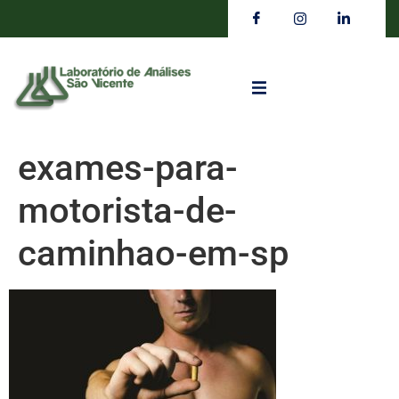
exames-para-
motorista-de-
caminhao-em-sp