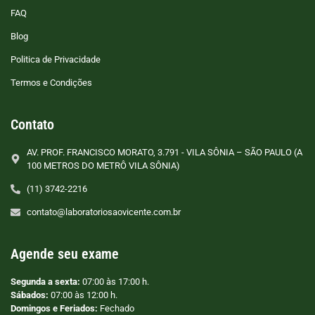
FAQ
Blog
Politica de Privacidade
Termos e Condições
Contato
AV. PROF. FRANCISCO MORATO, 3.791 - VILA SÔNIA – SÃO PAULO (A
100 METROS DO METRÔ VILA SÔNIA)
(11) 3742-2216
contato@laboratoriosaovicente.com.br
Agende seu exame
Segunda a sexta:
07:00 às 17:00 h.
Sábados:
07:00 às 12:00 h.
Domingos e Feriados:
Fechado