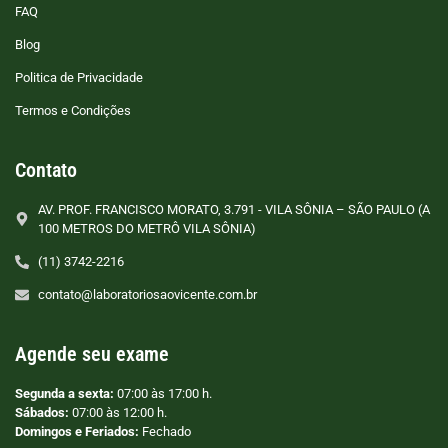
FAQ
Blog
Politica de Privacidade
Termos e Condições
Contato
AV. PROF. FRANCISCO MORATO, 3.791 - VILA SÔNIA – SÃO PAULO (A
100 METROS DO METRÔ VILA SÔNIA)
(11) 3742-2216
contato@laboratoriosaovicente.com.br
Agende seu exame
Segunda a sexta:
07:00 às 17:00 h.
Sábados:
07:00 às 12:00 h.
Domingos e Feriados:
Fechado