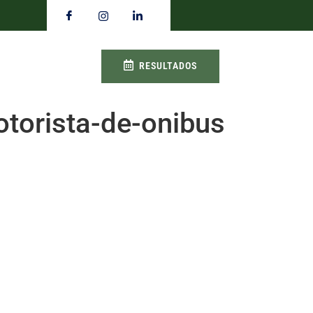
RESULTADOS
torista-de-onibus