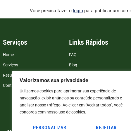
Você precisa fazer o
login
para publicar um come
Serviços
Links Rápidos
Home
FAQ
Serviços
Blog
Resultados de exames
Politica de Privacidade
Valorizamos sua privacidade
Contato
Termos e Condições
Utilizamos cookies para aprimorar sua experiência de
navegação, exibir anúncios ou conteúdo personalizado e
analisar nosso tráfego. Ao clicar em “Aceitar todos”, você
concorda com nosso uso de cookies.
PERSONALIZAR
REJEITAR