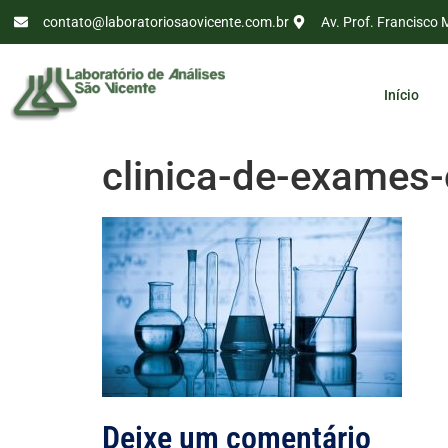
contato@laboratoriosaovicente.com.br
Av. Prof. Francisco 
Início
clinica-de-exames
Deixe um comentário