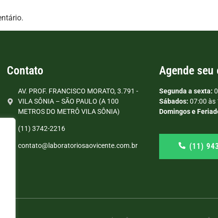
ntário.
Contato
Agende seu
AV. PROF. FRANCISCO MORATO, 3.791 -
Segunda a sexta:
0
VILA SÔNIA – SÃO PAULO (A 100
Sábados:
07:00 às 
METROS DO METRÔ VILA SÔNIA)
Domingos e Feriad
(11) 3742-2216
(11) 94
contato@laboratoriosaovicente.com.br