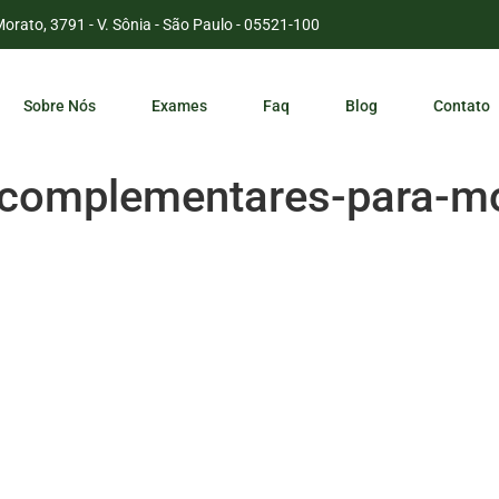
Morato, 3791 - V. Sônia - São Paulo - 05521-100
Sobre Nós
Exames
Faq
Blog
Contato
-complementares-para-mo