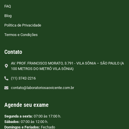
FAQ
Blog
Politica de Privacidade
Termos e Condições
Contato
AV. PROF. FRANCISCO MORATO, 3.791 - VILA SÔNIA – SÃO PAULO (A
100 METROS DO METRÔ VILA SÔNIA)
(11) 3742-2216
contato@laboratoriosaovicente.com.br
Agende seu exame
Segunda a sexta:
07:00 às 17:00 h.
Sábados:
07:00 às 12:00 h.
Domingos e Feriados:
Fechado