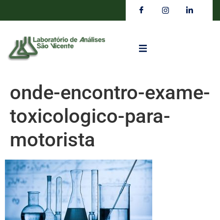
onde-encontro-exame-
toxicologico-para-
motorista