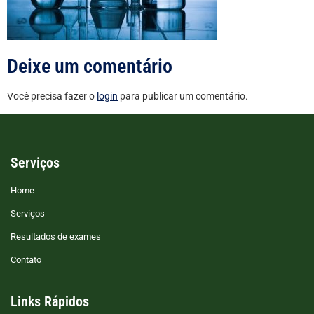
Deixe um comentário
Você precisa fazer o
login
para publicar um comentário.
Serviços
Home
Serviços
Resultados de exames
Contato
Links Rápidos