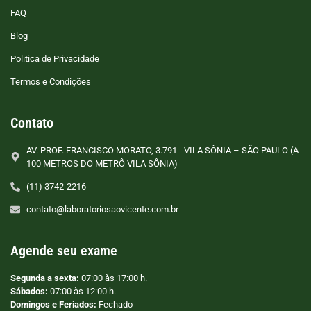
FAQ
Blog
Politica de Privacidade
Termos e Condições
Contato
AV. PROF. FRANCISCO MORATO, 3.791 - VILA SÔNIA – SÃO PAULO (A
100 METROS DO METRÔ VILA SÔNIA)
(11) 3742-2216
contato@laboratoriosaovicente.com.br
Agende seu exame
Segunda a sexta:
07:00 às 17:00 h.
Sábados:
07:00 às 12:00 h.
Domingos e Feriados:
Fechado