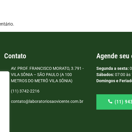
ntário.
Contato
Agende seu
AV. PROF. FRANCISCO MORATO, 3.791 -
Segunda a sexta:
0
VILA SÔNIA – SÃO PAULO (A 100
Sábados:
07:00 às 
METROS DO METRÔ VILA SÔNIA)
Domingos e Feriad
(11) 3742-2216
(11) 94
contato@laboratoriosaovicente.com.br