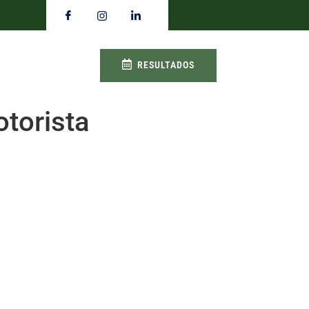
RESULTADOS
torista