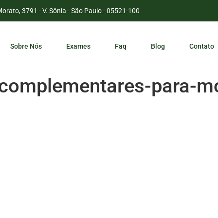
Morato, 3791 - V. Sônia - São Paulo - 05521-100
Sobre Nós
Exames
Faq
Blog
Contato
-complementares-para-mo