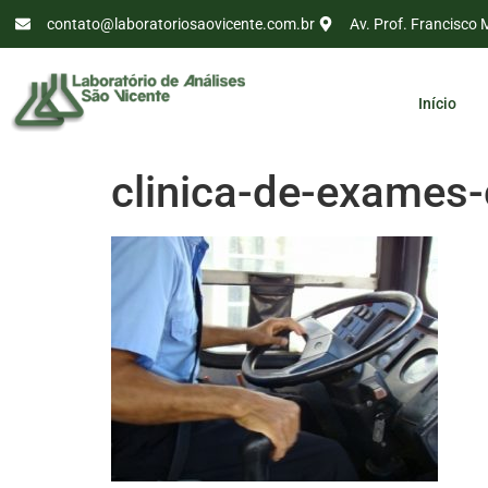
contato@laboratoriosaovicente.com.br
Av. Prof. Francisco 
Início
clinica-de-exames