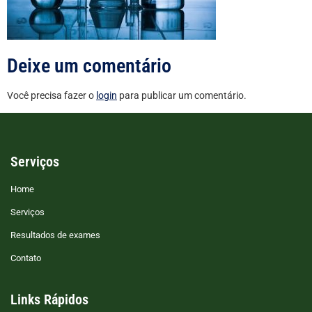
Deixe um comentário
Você precisa fazer o
login
para publicar um comentário.
Serviços
Home
Serviços
Resultados de exames
Contato
Links Rápidos