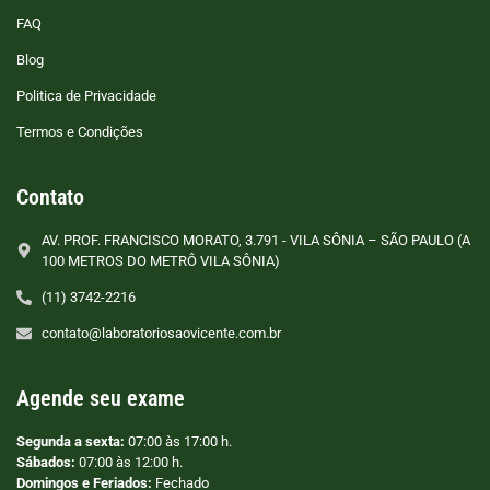
FAQ
Blog
Politica de Privacidade
Termos e Condições
Contato
AV. PROF. FRANCISCO MORATO, 3.791 - VILA SÔNIA – SÃO PAULO (A
100 METROS DO METRÔ VILA SÔNIA)
(11) 3742-2216
contato@laboratoriosaovicente.com.br
Agende seu exame
Segunda a sexta:
07:00 às 17:00 h.
Sábados:
07:00 às 12:00 h.
Domingos e Feriados:
Fechado