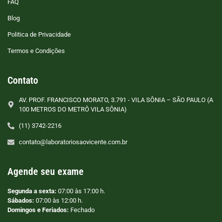
FAQ
Blog
Politica de Privacidade
Termos e Condições
Contato
AV. PROF. FRANCISCO MORATO, 3.791 - VILA SÔNIA – SÃO PAULO (A
100 METROS DO METRÔ VILA SÔNIA)
(11) 3742-2216
contato@laboratoriosaovicente.com.br
Agende seu exame
Segunda a sexta:
07:00 às 17:00 h.
Sábados:
07:00 às 12:00 h.
Domingos e Feriados:
Fechado