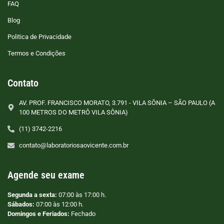
FAQ
Blog
Politica de Privacidade
Termos e Condições
Contato
AV. PROF. FRANCISCO MORATO, 3.791 - VILA SÔNIA – SÃO PAULO (A
100 METROS DO METRÔ VILA SÔNIA)
(11) 3742-2216
contato@laboratoriosaovicente.com.br
Agende seu exame
Segunda a sexta:
07:00 às 17:00 h.
Sábados:
07:00 às 12:00 h.
Domingos e Feriados:
Fechado