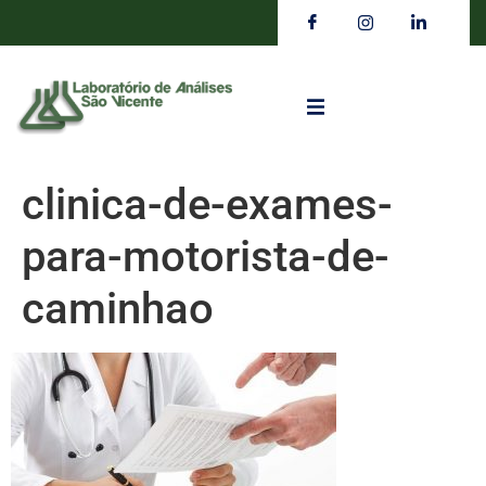
clinica-de-exames-
para-motorista-de-
caminhao