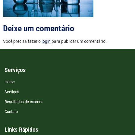
Deixe um comentário
Você precisa fazer o
login
para publicar um comentário.
Serviços
Home
Serviços
Resultados de exames
Contato
Links Rápidos