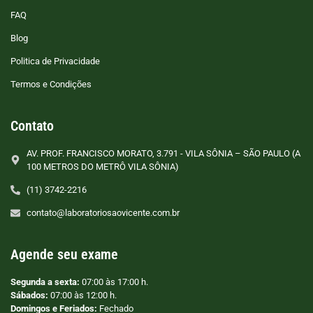
FAQ
Blog
Politica de Privacidade
Termos e Condições
Contato
AV. PROF. FRANCISCO MORATO, 3.791 - VILA SÔNIA – SÃO PAULO (A
100 METROS DO METRÔ VILA SÔNIA)
(11) 3742-2216
contato@laboratoriosaovicente.com.br
Agende seu exame
Segunda a sexta:
07:00 às 17:00 h.
Sábados:
07:00 às 12:00 h.
Domingos e Feriados:
Fechado