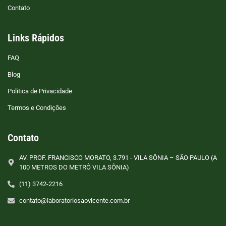
Contato
Links Rápidos
FAQ
Blog
Politica de Privacidade
Termos e Condições
Contato
AV. PROF. FRANCISCO MORATO, 3.791 - VILA SÔNIA – SÃO PAULO (A
100 METROS DO METRÔ VILA SÔNIA)
(11) 3742-2216
contato@laboratoriosaovicente.com.br