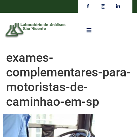
exames-
complementares-para-
motoristas-de-
caminhao-em-sp