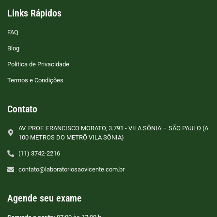
Links Rápidos
FAQ
Blog
Politica de Privacidade
Termos e Condições
Contato
AV. PROF. FRANCISCO MORATO, 3.791 - VILA SÔNIA – SÃO PAULO (A
100 METROS DO METRÔ VILA SÔNIA)
(11) 3742-2216
contato@laboratoriosaovicente.com.br
Agende seu exame