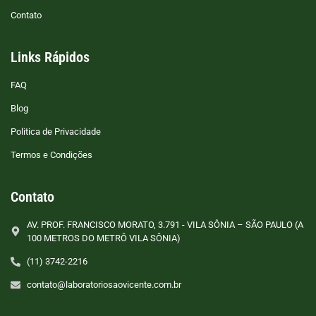
Contato
Links Rápidos
FAQ
Blog
Politica de Privacidade
Termos e Condições
Contato
AV. PROF. FRANCISCO MORATO, 3.791 - VILA SÔNIA – SÃO PAULO (A
100 METROS DO METRÔ VILA SÔNIA)
(11) 3742-2216
contato@laboratoriosaovicente.com.br