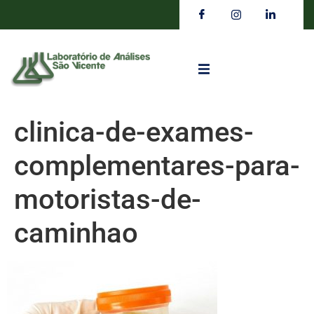
clinica-de-exames-
complementares-para-
motoristas-de-
caminhao