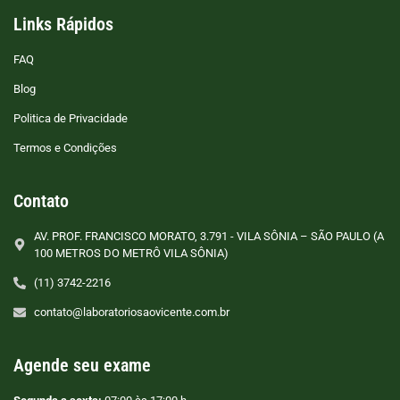
Links Rápidos
FAQ
Blog
Politica de Privacidade
Termos e Condições
Contato
AV. PROF. FRANCISCO MORATO, 3.791 - VILA SÔNIA – SÃO PAULO (A
100 METROS DO METRÔ VILA SÔNIA)
(11) 3742-2216
contato@laboratoriosaovicente.com.br
Agende seu exame