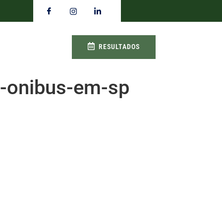
RESULTADOS
-onibus-em-sp