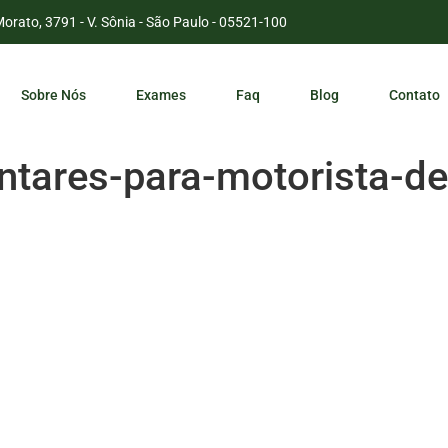
Morato, 3791 - V. Sônia - São Paulo - 05521-100
Sobre Nós
Exames
Faq
Blog
Contato
ares-para-motorista-de