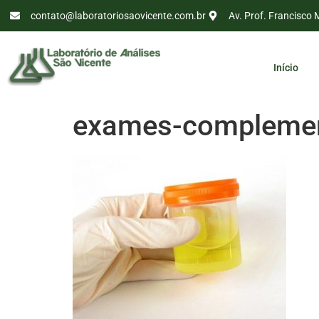
contato@laboratoriosaovicente.com.br
Av. Prof. Francisco 
Início
exames-complement