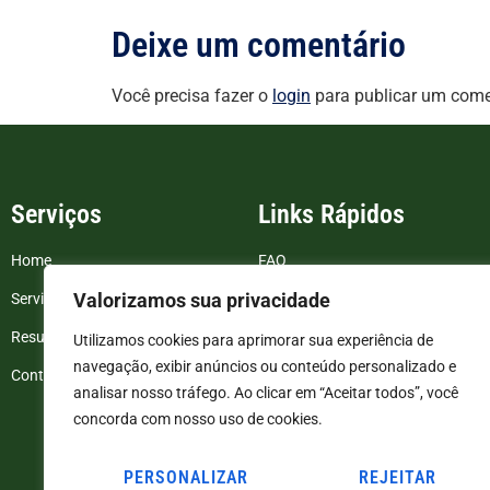
Deixe um comentário
Você precisa fazer o
login
para publicar um come
Serviços
Links Rápidos
Home
FAQ
Valorizamos sua privacidade
Serviços
Blog
Resultados de exames
Politica de Privacidade
Utilizamos cookies para aprimorar sua experiência de
navegação, exibir anúncios ou conteúdo personalizado e
Contato
Termos e Condições
analisar nosso tráfego. Ao clicar em “Aceitar todos”, você
concorda com nosso uso de cookies.
PERSONALIZAR
REJEITAR