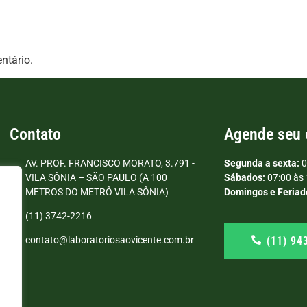
ntário.
Contato
Agende seu
AV. PROF. FRANCISCO MORATO, 3.791 -
Segunda a sexta:
0
VILA SÔNIA – SÃO PAULO (A 100
Sábados:
07:00 às 
METROS DO METRÔ VILA SÔNIA)
Domingos e Feriad
(11) 3742-2216
(11) 94
contato@laboratoriosaovicente.com.br