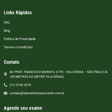
Links Rápidos
FAQ
Blog
Politica de Privacidade
Termos e Condições
Contato
AV. PROF. FRANCISCO MORATO, 3.791 - VILA SÔNIA – SÃO PAULO (A
100 METROS DO METRÔ VILA SÔNIA)
(11) 3742-2216
contato@laboratoriosaovicente.com.br
Agende seu exame