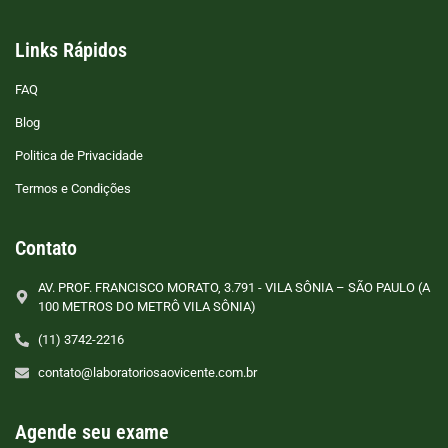
Links Rápidos
FAQ
Blog
Politica de Privacidade
Termos e Condições
Contato
AV. PROF. FRANCISCO MORATO, 3.791 - VILA SÔNIA – SÃO PAULO (A
100 METROS DO METRÔ VILA SÔNIA)
(11) 3742-2216
contato@laboratoriosaovicente.com.br
Agende seu exame