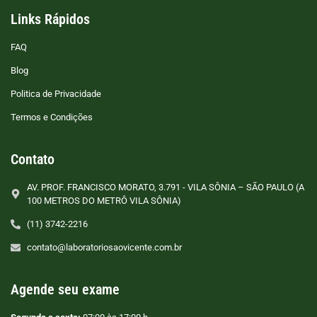
Links Rápidos
FAQ
Blog
Politica de Privacidade
Termos e Condições
Contato
AV. PROF. FRANCISCO MORATO, 3.791 - VILA SÔNIA – SÃO PAULO (A
100 METROS DO METRÔ VILA SÔNIA)
(11) 3742-2216
contato@laboratoriosaovicente.com.br
Agende seu exame