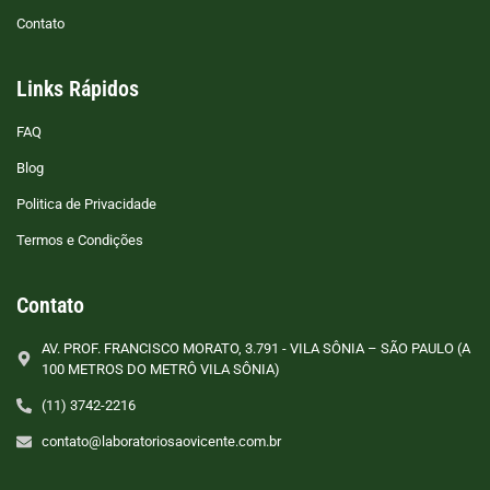
Contato
Links Rápidos
FAQ
Blog
Politica de Privacidade
Termos e Condições
Contato
AV. PROF. FRANCISCO MORATO, 3.791 - VILA SÔNIA – SÃO PAULO (A
100 METROS DO METRÔ VILA SÔNIA)
(11) 3742-2216
contato@laboratoriosaovicente.com.br