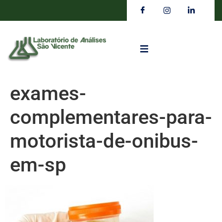
exames-
complementares-para-
motorista-de-onibus-
em-sp