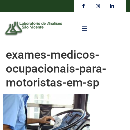
exames-medicos-
ocupacionais-para-
motoristas-em-sp