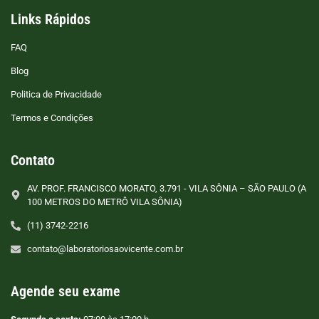
Links Rápidos
FAQ
Blog
Politica de Privacidade
Termos e Condições
Contato
AV. PROF. FRANCISCO MORATO, 3.791 - VILA SÔNIA – SÃO PAULO (A
100 METROS DO METRÔ VILA SÔNIA)
(11) 3742-2216
contato@laboratoriosaovicente.com.br
Agende seu exame