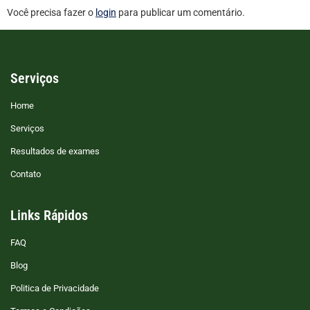
Você precisa fazer o
login
para publicar um comentário.
Serviços
Home
Serviços
Resultados de exames
Contato
Links Rápidos
FAQ
Blog
Politica de Privacidade