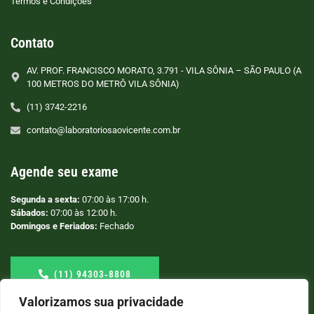
Termos e Condições
Contato
AV. PROF. FRANCISCO MORATO, 3.791 - VILA SÔNIA – SÃO PAULO (A
100 METROS DO METRÔ VILA SÔNIA)
(11) 3742-2216
contato@laboratoriosaovicente.com.br
Agende seu exame
Segunda a sexta:
07:00 às 17:00 h.
Sábados:
07:00 às 12:00 h.
Domingos e Feriados:
Fechado
(11) 94303‑8808
Valorizamos sua privacidade