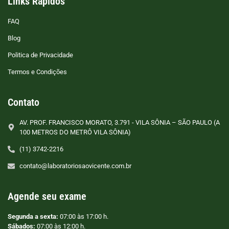
Links Rápidos
FAQ
Blog
Politica de Privacidade
Termos e Condições
Contato
AV. PROF. FRANCISCO MORATO, 3.791 - VILA SÔNIA – SÃO PAULO (A
100 METROS DO METRÔ VILA SÔNIA)
(11) 3742-2216
contato@laboratoriosaovicente.com.br
Agende seu exame
Segunda a sexta:
07:00 às 17:00 h.
Sábados:
07:00 às 12:00 h.