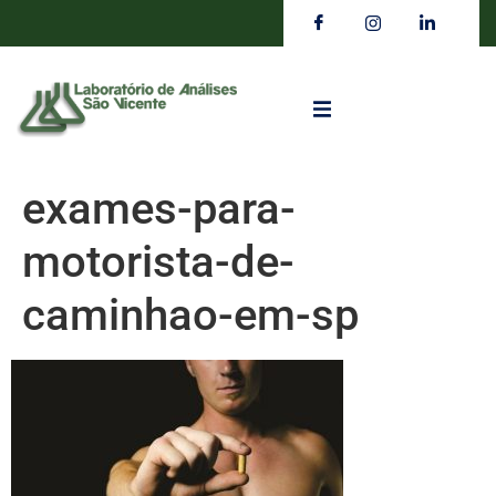
exames-para-
motorista-de-
caminhao-em-sp