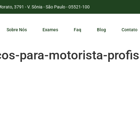
Morato, 3791 - V. Sônia - São Paulo - 05521-100
Sobre Nós
Exames
Faq
Blog
Contato
os-para-motorista-profis