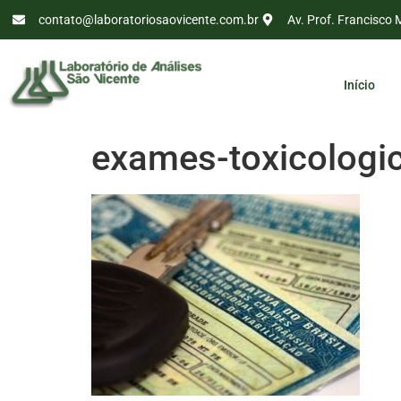
contato@laboratoriosaovicente.com.br
Av. Prof. Francisco 
Início
exames-toxicologic