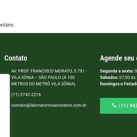
ntário.
Contato
Agende seu
AV. PROF. FRANCISCO MORATO, 3.791 -
Segunda a sexta:
0
VILA SÔNIA – SÃO PAULO (A 100
Sábados:
07:00 às 
METROS DO METRÔ VILA SÔNIA)
Domingos e Feriad
(11) 3742-2216
(11) 94
contato@laboratoriosaovicente.com.br